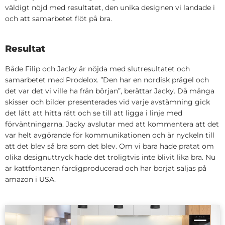
väldigt nöjd med resultatet, den unika designen vi landade i
och att samarbetet flöt på bra.
Resultat
Både Filip och Jacky är nöjda med slutresultatet och
samarbetet med Prodelox. ”Den har en nordisk prägel och
det var det vi ville ha från början”, berättar Jacky. Då många
skisser och bilder presenterades vid varje avstämning gick
det lätt att hitta rätt och se till att ligga i linje med
förväntningarna. Jacky avslutar med att kommentera att det
var helt avgörande för kommunikationen och är nyckeln till
att det blev så bra som det blev. Om vi bara hade pratat om
olika designuttryck hade det troligtvis inte blivit lika bra. Nu
är kattfontänen färdigproducerad och har börjat säljas på
amazon i USA.