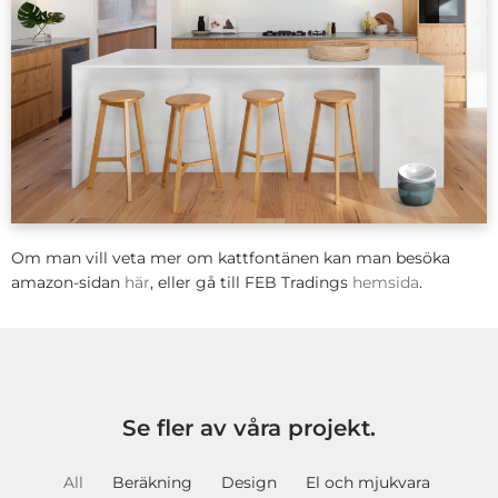
Om man vill veta mer om kattfontänen kan man besöka
amazon-sidan
här
, eller gå till FEB Tradings
hemsida
.
Se fler av våra projekt.
All
Beräkning
Design
El och mjukvara