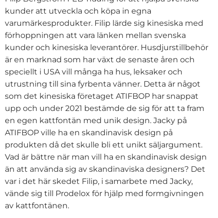
kunder att utveckla och köpa in egna
varumärkesprodukter. Filip lärde sig kinesiska med
förhoppningen att vara länken mellan svenska
kunder och kinesiska leverantörer. Husdjurstillbehör
är en marknad som har växt de senaste åren och
speciellt i USA vill många ha hus, leksaker och
utrustning till sina fyrbenta vänner. Detta är något
som det kinesiska företaget ATIFBOP har snappat
upp och under 2021 bestämde de sig för att ta fram
en egen kattfontän med unik design. Jacky på
ATIFBOP ville ha en skandinavisk design på
produkten då det skulle bli ett unikt säljargument.
Vad är bättre när man vill ha en skandinavisk design
än att använda sig av skandinaviska designers? Det
var i det här skedet Filip, i samarbete med Jacky,
vände sig till Prodelox för hjälp med formgivningen
av kattfontänen.