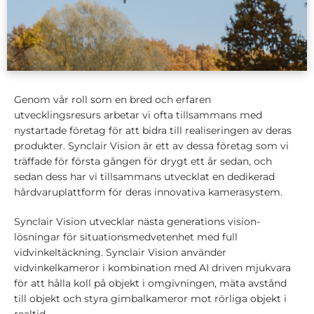
Genom vår roll som en bred och erfaren
utvecklingsresurs arbetar vi ofta tillsammans med
nystartade företag för att bidra till realiseringen av deras
produkter. Synclair Vision är ett av dessa företag som vi
träffade för första gången för drygt ett år sedan, och
sedan dess har vi tillsammans utvecklat en dedikerad
hårdvaruplattform för deras innovativa kamerasystem.
Synclair Vision utvecklar nästa generations vision-
lösningar för situationsmedvetenhet med full
vidvinkeltäckning. Synclair Vision använder
vidvinkelkameror i kombination med AI driven mjukvara
för att hålla koll på objekt i omgivningen, mäta avstånd
till objekt och styra gimbalkameror mot rörliga objekt i