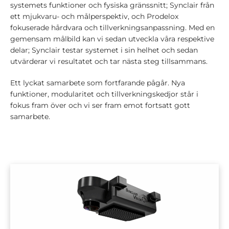
systemets funktioner och fysiska gränssnitt; Synclair från
ett mjukvaru- och målperspektiv, och Prodelox
fokuserade hårdvara och tillverkningsanpassning. Med en
gemensam målbild kan vi sedan utveckla våra respektive
delar; Synclair testar systemet i sin helhet och sedan
utvärderar vi resultatet och tar nästa steg tillsammans.
Ett lyckat samarbete som fortfarande pågår. Nya
funktioner, modularitet och tillverkningskedjor står i
fokus fram över och vi ser fram emot fortsatt gott
samarbete.